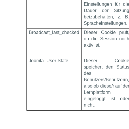
Einstellungen für di
Dauer der Sitzun
beizubehalten, z. B
Spracheinstellungen.
Broadcast_last_checked
Dieser Cookie prüft
ob die Session noc
aktiv ist.
Joomla_User-State
Dieser Cooki
speichert den Statu
des
Benutzers/Benutzerin
also ob diese/r auf de
Lernplattform
eingeloggt ist ode
nicht.